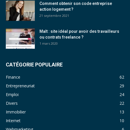
Comment obtenir son code entreprise
action logement ?
21 septembre 2021
Malt : site idéal pour avoir des travailleurs
ou contrats freelance ?
1 mars 2020
CATÉGORIE POPULAIRE
Finance
62
Entrepreneuriat
29
Emploi
24
Divers
22
Immobilier
13
Internet
10
Webmarketing
6