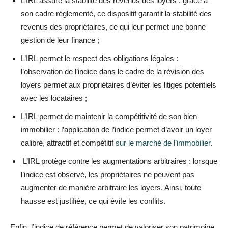
L’IRL assure la stabilité des revenus des loyers : grâce à
son cadre réglementé, ce dispositif garantit la stabilité des
revenus des propriétaires, ce qui leur permet une bonne
gestion de leur finance ;
L’IRL permet le respect des obligations légales :
l’observation de l’indice dans le cadre de la révision des
loyers permet aux propriétaires d’éviter les litiges potentiels
avec les locataires ;
L’IRL permet de maintenir la compétitivité de son bien
immobilier : l’application de l’indice permet d’avoir un loyer
calibré, attractif et compétitif
sur le marché de l’immobilier
.
L’IRL protège contre les augmentations arbitraires : lorsque
l’indice est observé, les propriétaires ne peuvent pas
augmenter de manière arbitraire les loyers. Ainsi, toute
hausse est justifiée, ce qui évite les conflits.
Enfin, l’indice de référence permet de valoriser son patrimoine