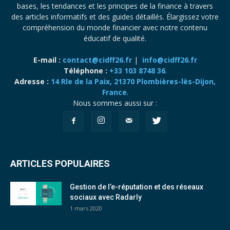
bases, les tendances et les principes de la finance à travers
des articles informatifs et des guides détaillés. Élargissez votre
compréhension du monde financier avec notre contenu
éducatif de qualité.
E-mail :
contact@cidff26.fr
|
info@cidff26.fr
Téléphone :
+33 103 8748 36
.
Adresse :
14 Rle de la Paix, 21370 Plombières-lès-Dijon,
France
.
Nous sommes aussi sur :
ARTICLES POPULAIRES
Gestion de l’e-réputation et des réseaux
sociaux avec Radarly
1 mars 2020