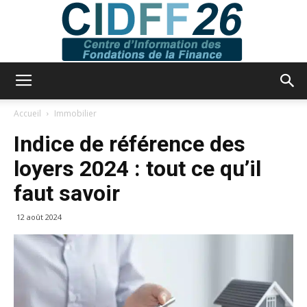
CIDFF
Accueil
Immobilier
Indice de référence des
26
loyers 2024 : tout ce qu’il
faut savoir
12 août 2024